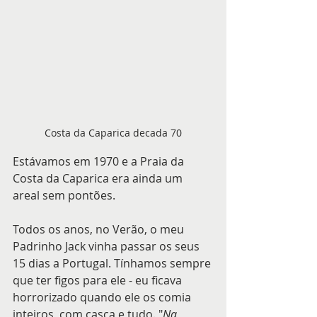
Costa da Caparica decada 70
Estávamos em 1970 e a Praia da 
Costa da Caparica era ainda um 
areal sem pontões. 
Todos os anos, no Verão, o meu 
Padrinho Jack vinha passar os seus 
15 dias a Portugal. Tínhamos sempre 
que ter figos para ele - eu ficava 
horrorizado quando ele os comia 
inteiros, com casca e tudo. "
Na 