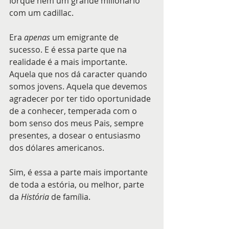
Iorque nem um grande milionário 
com um cadillac.
Era 
apenas 
um emigrante de 
sucesso. E é essa parte que na 
realidade é a mais importante. 
Aquela que nos dá caracter quando 
somos jovens. Aquela que devemos 
agradecer por ter tido oportunidade 
de a conhecer, temperada com o 
bom senso dos meus Pais, sempre 
presentes, a dosear o entusiasmo 
dos dólares americanos.
Sim, é essa a parte mais importante 
de toda a estória, ou melhor, parte 
da 
História 
de família. 