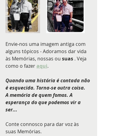
Envie-nos uma imagem antiga com 
alguns tópicos - Adoramos dar vida 
às Memórias, nossas ou 
suas 
. Veja 
como o fazer 
aqui
.
Quando uma história é contada não 
é esquecida. Torna-se outra coisa.
A memória de quem fomos. A 
esperança do que podemos vir a 
ser...
Conte connosco para dar voz às 
suas Memórias. 