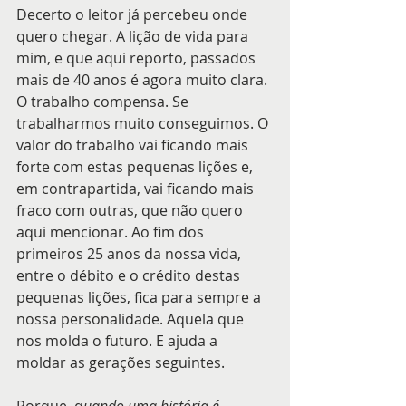
Decerto o leitor já percebeu onde 
quero chegar. A lição de vida para 
mim, e que aqui reporto, passados 
mais de 40 anos é agora muito clara. 
O trabalho compensa. Se 
trabalharmos muito conseguimos. O 
valor do trabalho vai ficando mais 
forte com estas pequenas lições e, 
em contrapartida, vai ficando mais 
fraco com outras, que não quero 
aqui mencionar. Ao fim dos 
primeiros 25 anos da nossa vida, 
entre o débito e o crédito destas 
pequenas lições, fica para sempre a 
nossa personalidade. Aquela que 
nos molda o futuro. E ajuda a 
moldar as gerações seguintes.
Porque  q
uando uma história é 