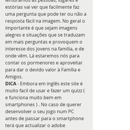
lembramos as pessoas, lugares e 
estórias vai ver que facilmente faz 
uma pergunta que pode ter ou não a 
resposta fácil na imagem. No geral o 
importante é que sejam imagens 
alegres e situações que se traduzam 
em mais perguntas e provoquem o 
interesse dos jovens na família, e de 
onde vêm. Lá estaremos nós para 
contar os pormenores e aproveitar 
para dar o devido valor à Família e 
Amigos.
DICA
 - Embora em inglês este site é 
muito facil de usar e fazer um quizz ( 
e funciona muito bem em 
smartphones ) . No caso de querer 
desenvolver o seu jogo num PC 
antes de passar para o smartphone 
terá que actualizar o adobe 