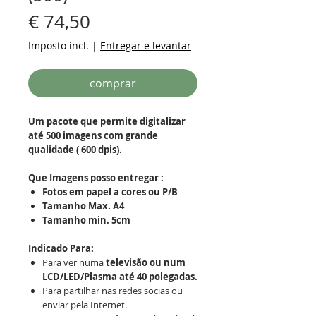
Preço
€ 74,50
Imposto incl.
|
Entregar e levantar
comprar
Um pacote que permite digitalizar
até 500 imagens com grande
qualidade ( 600 dpis).
Que Imagens posso entregar :
Fotos em papel a cores ou P/B
Tamanho Max. A4
Tamanho min. 5cm
Indicado Para:
Para ver numa
televisão ou num
LCD/LED/Plasma até 40 polegadas.
Para partilhar nas redes socias ou
enviar pela Internet.