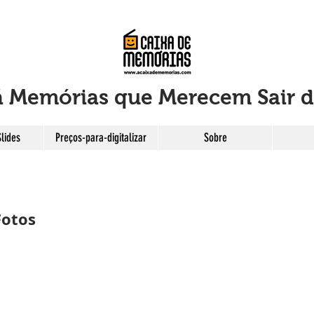
 Memórias que Merecem Sair d
Slides
Preços-para-digitalizar
Sobre
Fotos