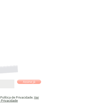
Assine Já
olítica de Privacidade.
Ver
e Privacidade